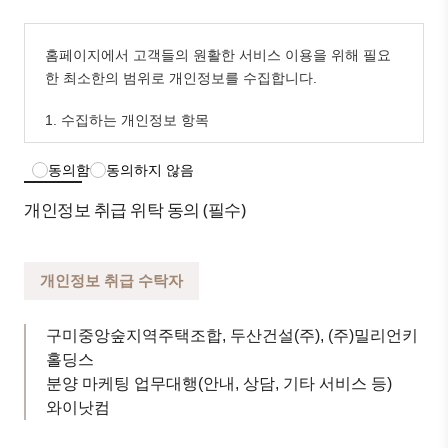
홈페이지에서 고객들의 원활한 서비스 이용을 위해 필요
한 최소한의 범위로 개인정보를 수집합니다.
1. 수집하는 개인정보 항목
관심고객등록을 통하여 아래와 같은 개인정보를 수집하고
동의함
동의하지 않음
있습니다.
개인정보 취급 위탁 동의 (필수)
- 수집항목 : 성함, 연락처, 서비스 이용기록, 접속 로그, 쿠
키, 접속 IP 정보 등
- 개인정보개인정보 수집방법 : 홈페이지(관심고객등록 및
개인정보 취급 수탁자
설문조사)를 통한 개인정보 수집/이용, 개인정보 처리위탁
의 내용에 대해 각각 「동의」버튼 또는 「비동의」버튼
구미중앙숲지역주택조합, 두산건설(주), (주)밀리언키
을 클릭할 수 있는 절차를 마련하여, 각각의 「동의」버튼
홀딩스
을 클릭하면 해당 사항을 동의한 것으로 간주합니다.
분양 마케팅 업무대행(안내, 상담, 기타 서비스 등)
2. 개인정보의 수집 및 이용목적
와이낫컴