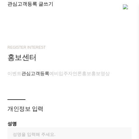
관심고객등록 글쓰기
REGISTER INTEREST
홍보센터
이벤트
관심고객등록
예비입주자
언론홍보
홍보영상
개인정보 입력
성명