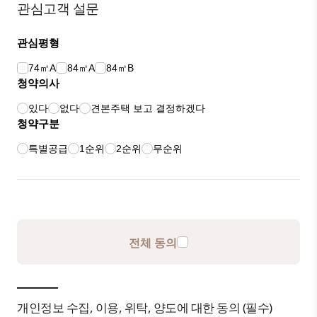
관심고객 설문
관심평형
74㎡A
84㎡A
84㎡B
청약의사
있다
없다
견본주택 보고 결정하겠다
청약구분
특별공급
1순위
2순위
무순위
전체 동의
개인정보 수집, 이용, 위탁, 양도에 대한 동의 (필수)