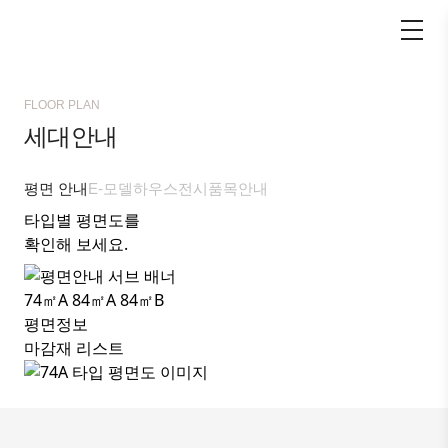
FLOOR PLAN
세대안내
평면 안내
E-모델하우스
전시품목안내
타입별 평면도를
확인해 보세요.
74㎡A
84㎡A
84㎡B
평면정보
마감재 리스트