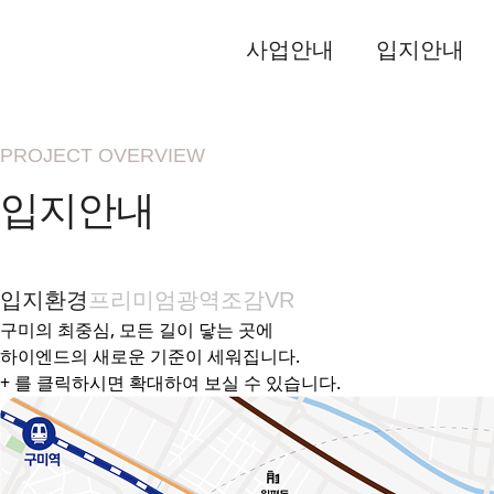
사업안내
입지안내
PROJECT OVERVIEW
입지안내
입지환경
프리미엄
광역조감VR
구미의 최중심, 모든 길이 닿는 곳에
하이엔드의 새로운 기준이 세워집니다.
+ 를 클릭하시면 확대하여 보실 수 있습니다.