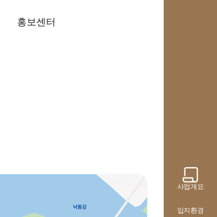
홍보센터
사업개요
입지환경