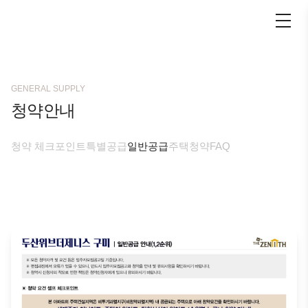
GENERAL SUPPLY
청약안내
청약 체크포인트
특별공급
일반공급
주택청약FAQ