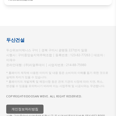
두산건설
두산위브더제니스 구미 | 경북 구미시 광평동 227번지 일원
시행사 : 구미중앙숲지역주택조합 | 등록번호 : 123-82-77263 | 대표자 :
이재수
온라인대행 : (주)리얼투데이 | 사업자번호 : 214-88-75980
* 홈페이지 제작에 사용된 이미지 및 내용 등은 소비자의 이해를 돕기 위한 것으로
실제와 차이가 있을 수 있습니다.
* 홈페이지의 개발계획 및 예정사항 등은 관계 기관의 사정에 따라 지연, 취소,
변경될 수 있음을 유의하시기 바라며 이는 사업주체 및 시공사와는 무관합니다.
COPYRIGHT©DOOSAN WEVE. ALL RIGHT RESERVED.
개인정보처리방침
시행 구미중앙숲지역주택조합
시공 두산건설(주)
대표번호 054 602 8000